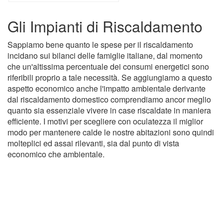
Gli Impianti di Riscaldamento
Sappiamo bene quanto le spese per il riscaldamento
incidano sui bilanci delle famiglie italiane, dal momento
che un'altissima percentuale dei consumi energetici sono
riferibili proprio a tale necessità. Se aggiungiamo a questo
aspetto economico anche l'impatto ambientale derivante
dal riscaldamento domestico comprendiamo ancor meglio
quanto sia essenziale vivere in case riscaldate in maniera
efficiente. I motivi per scegliere con oculatezza il miglior
modo per mantenere calde le nostre abitazioni sono quindi
molteplici ed assai rilevanti, sia dal punto di vista
economico che ambientale.