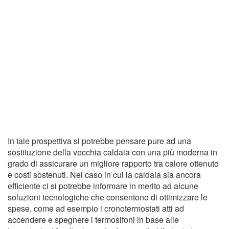
In tale prospettiva si potrebbe pensare pure ad una
sostituzione della vecchia caldaia con una più moderna in
grado di assicurare un migliore rapporto tra calore ottenuto
e costi sostenuti. Nel caso in cui la caldaia sia ancora
efficiente ci si potrebbe informare in merito ad alcune
soluzioni tecnologiche che consentono di ottimizzare le
spese, come ad esempio i cronotermostati atti ad
accendere e spegnere i termosifoni in base alle